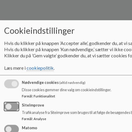
Cookieindstillinger
Hvis du klikker på knappen ’Accepter alle’, godkender du, at vi sæ
Hvis du klikker på knappen ’Kun nødvendige,’ sætter vi ikke cookie
Klikker du på ’Gem valgte’ godkender du, at vi sætter cookies fo
Læs mere i
cookiepolitik
.
Nødvendige cookies
(altid nødvendig)
Disse cookies gemmer dine valg om cookieindstillinger.
Formål
:
Funktionalitet
SiteImprove
Trafikanalyse fra Siteimprove som bruges til at følge de besøgendes 
Formål
:
Analyse
Matomo