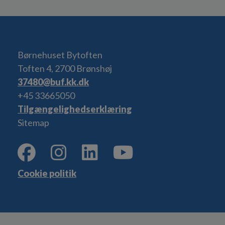
Børnehuset Bytoften
Toften 4, 2700 Brønshøj
37480@buf.kk.dk
+45 33665050
Tilgængelighedserklæring
Sitemap
Cookie politik