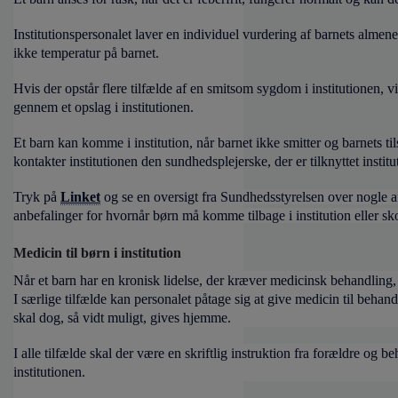
Institutionspersonalet laver en individuel vurdering af barnets alme
ikke temperatur på barnet.
Hvis der opstår flere tilfælde af en smitsom sygdom i institutionen, v
gennem et opslag i institutionen.
Et barn kan komme i institution, når barnet ikke smitter og barnets tilst
kontakter institutionen den sundhedsplejerske, der er tilknyttet institu
Tryk på
Linket
og se en oversigt fra Sundhedsstyrelsen over nogle 
anbefalinger for hvornår børn må komme tilbage i institution eller sk
Medicin til børn i institution
Når et barn har en kronisk lidelse, der kræver medicinsk behandling, s
I særlige tilfælde kan personalet påtage sig at give medicin til beh
skal dog, så vidt muligt, gives hjemme.
I alle tilfælde skal der være en skriftlig instruktion fra forældre og
institutionen.